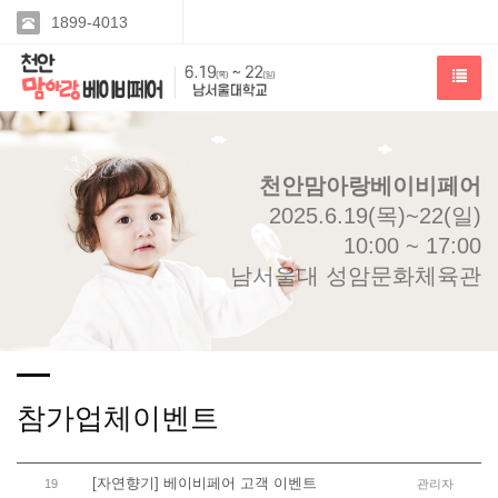
1899-4013
천안맘아랑베이비페어
2025.6.19(목)~22(일)
10:00 ~ 17:00
남서울대 성암문화체육관
참가업체이벤트
[자연향기] 베이비페어 고객 이벤트
19
관리자