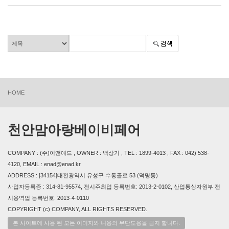
HOME
천안맘아랑베이비페어
COMPANY : (주)이앤애드 , OWNER : 백상기 , TEL : 1899-4013 , FAX : 042) 538-
4120, EMAIL : enad@enad.kr
ADDRESS : [34154]대전광역시 유성구 수통골로 53 (덕명동)
사업자등록증 : 314-81-95574, 전시주최업 등록번호: 2013-2-0102, 산업통상자원부 전
시용역업 등록번호: 2013-4-0110
COPYRIGHT (c) COMPANY, ALL RIGHTS RESERVED.
본 사이트에 사용 된 모든 이미지와 내용의 무단도용을 금지 합니다.