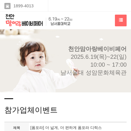
1899-4013
천안맘아랑베이비페어
2025.6.19(목)~22(일)
10:00 ~ 17:00
남서울대 성암문화체육관
참가업체이벤트
[폼포라] 더 넓게, 더 편하게 폼포라 디럭스
제목