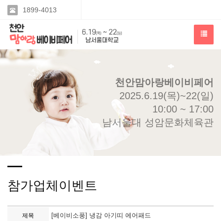
1899-4013
천안맘아랑베이비페어
2025.6.19(목)~22(일)
10:00 ~ 17:00
남서울대 성암문화체육관
참가업체이벤트
[베이비소풍] 냉감 아기띠 에어패드
제목